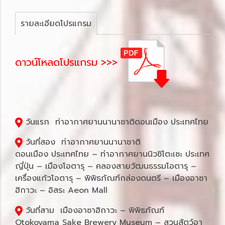
รายละเอียดโปรแกรม
ดาวน์โหลดโปรแกรม >>>
วันแรก ท่าอากาศยานนานาชาติดอนเมือง ประเทศไทย
วันที่สอง ท่าอากาศยานนานาชาติ
ดอนเมือง ประเทศไทย – ท่าอากาศยานนิวชิโตะเซะ ประเทศ
ญี่ปุ่น – เมืองโอตารุ – คลองสายวัฒนธรรมโอตารุ –
เครื่องแก้วโอตารุ – พิพิธภัณฑ์กล่องดนตรี – เมืองอาซา
ฮิกาวะ – อิสระ Aeon Mall
วันที่สาม เมืองอาซาฮิกาวะ – พิพิธภัณฑ์
Otokoyama Sake Brewery Museum – สวนสัตว์อา