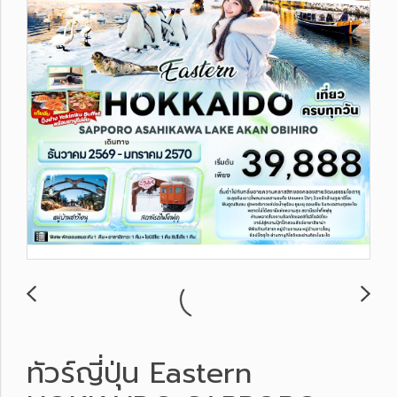
ทัวร์ญี่ปุ่น Eastern