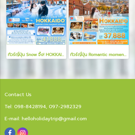
ทัวร์ญี่ปุ่น Snow จึ้ง! HOKKAIDO SAPPORO OTARU HAKODATE JOZANKEI 6 วัน 4 คืน
ทัวร์ญี่ปุ่น Romantic moment in HOKKAIDO SAPPORO OTARU TOYA HAKODATE 6 วัน 4 คืน
Contact Us
Tel: 098-8428194, 097-2982329
E-mail:
helloholidaytrip@gmail.com