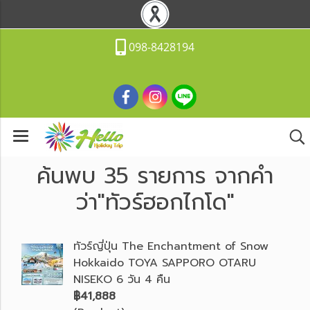
098-8428194
ค้นพบ 35 รายการ จากคำ
ว่า"ทัวร์ฮอกไกโด"
ทัวร์ญี่ปุ่น The Enchantment of Snow
Hokkaido TOYA SAPPORO OTARU
NISEKO 6 วัน 4 คืน
฿41,888