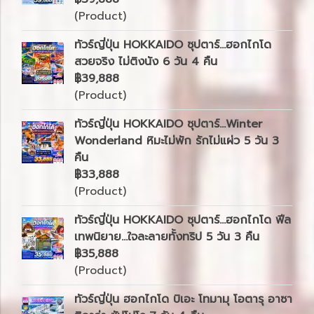
(Product)
ทัวร์ญี่ปุ่น HOKKAIDO ซุปตาร์...ฮอกไกโด
สวยจริง ไม่ติงนัง 6 วัน 4 คืน
฿39,888
(Product)
ทัวร์ญี่ปุ่น HOKKAIDO ซุปตาร์...Winter
Wonderland หิมะไม่พัก รักไม่แผ่ว 5 วัน 3
คืน
฿33,888
(Product)
ทัวร์ญี่ปุ่น HOKKAIDO ซุปตาร์...ฮอกไกโด ฟีล
เทพนิยาย...ใจละลายทั้งทริป 5 วัน 3 คืน
฿35,888
(Product)
ทัวร์ญี่ปุ่น ฮอกไกโด บิเอะ โทมามุ โอตารุ อาซา