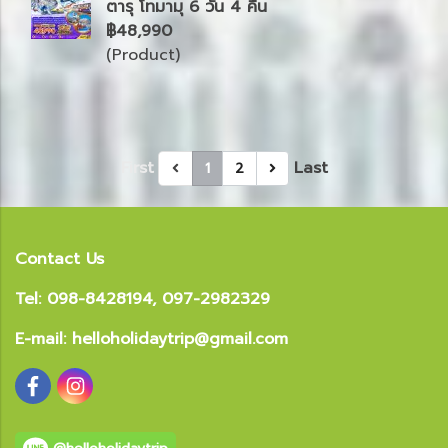
ตารุ โทมามุ 6 วัน 4 คืน
฿48,990
(Product)
First
Last
1
2
Contact Us
Tel: 098-8428194, 097-2982329
E-mail:
helloholidaytrip@gmail.com