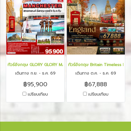
ทัวร์อังกฤษ GLORY GLORY MANCHESTER สกอตแลนด์ อังกฤษ เวลส์
ทัวร์อังกฤษ Britain Timeless Be
เดินทาง ก.ย. - ธ.ค. 69
เดินทาง ต.ค. - ธ.ค. 69
฿95,900
฿67,888
เปรียบเทียบ
เปรียบเทียบ