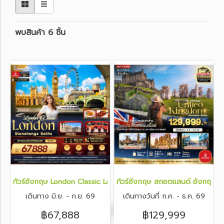
พบสินค้า 6 ชิ้น
ทัวร์อังกฤษ London Classic London Stonehenge Baths 7 วัน 4 ค
ทัวร์อังกฤษ สกอตแลนด์ อังกฤษ ย้อ
เดินทาง มิ.ย. - ก.ย. 69
เดินทางวันที่ ก.ค. - ธ.ค. 69
฿67,888
฿129,999