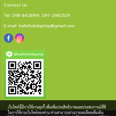
Contact Us
Tel: 098-8428194, 097-2982329
E-mail:
helloholidaytrip@gmail.com
@helloholidaytrip
เว็บไซต์นี้มีการใช้งานคุกกี้ เพื่อเพิ่มประสิทธิภาพและประสบการณ์ที่ดี
ในการใช้งานเว็บไซต์ของท่าน ท่านสามารถอ่านรายละเอียดเพิ่มเติม
Hello Holiday Trip © Copyright All Right Reserved