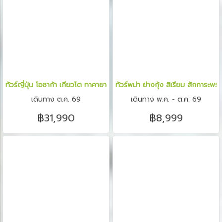
ทัวร์ญี่ปุ่น โอซาก้า เกียวโต ทาคายาม่า ชิราคาวาโกะ มิเอะ 6 วัน 4 คืน
ทัวร์พม่า ย่างกุ้ง สิเรียม สักการะ
เดินทาง ต.ค. 69
เดินทาง พ.ค. - ต.ค. 69
฿31,990
฿8,999