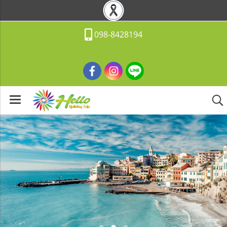
098-8428194