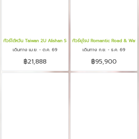
ทัวร์ไต้หวัน Taiwan 2U Alishan Sun Moon Lake Taipei 5 วัน 3 คืน
ทัวร์ยุโรป Romantic Road & Water
เดินทาง เม.ย. - ต.ค. 69
เดินทาง ก.ย. - ธ.ค. 69
฿21,888
฿95,900