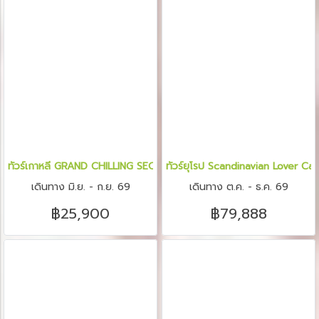
ทัวร์เกาหลี GRAND CHILLING SEOUL 5 วัน 3 คืน
ทัวร์ยุโรป Scandinavian Lover C
เดินทาง มิ.ย. - ก.ย. 69
เดินทาง ต.ค. - ธ.ค. 69
฿25,900
฿79,888