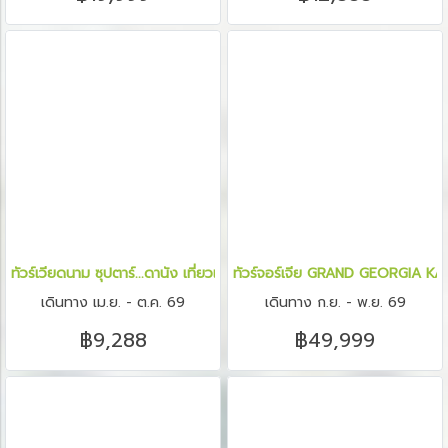
ทัวร์เวียดนาม ซุปตาร์...ดานัง เที่ยวแลนด์มาร์กสุดฮิต 4 วัน 3 คืน
ทัวร์จอร์เจีย GRAND GEORGIA KA
เดินทาง เม.ย. - ต.ค. 69
เดินทาง ก.ย. - พ.ย. 69
฿9,288
฿49,999