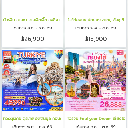
ทัวร์จีน ฉางซา จางเจียเจี้ย ฉงชิ่ง เที่ยวจุใจทั้งสายอุทยาน สายเมืองโบรา
ทัวร์ฮ่องกง ฮ่องกง สายมู ลัคชู 9 
เดินทาง ส.ค. - ธ.ค. 69
เดินทาง พ.ค. - ต.ค. 69
฿26,900
฿18,900
ทัวร์ตุรเคีย ตุรเคีย อิสตันบูล คอนยา คัปปาโดเกีย ปามุคคาเล ซานัคคาเล 8
ทัวร์จีน Feel your Dream เซี่ยงไฮ้ 
เดินทาง พ.ย. - ธ.ค. 69
เดินทาง ส.ค. - ต.ค. 69