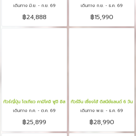
เดินทาง มิ.ย. - ก.ย. 69
เดินทาง ก.ย. - ธ.ค. 69
฿24,888
฿15,990
ทัวร์ญี่ปุ่น โตเกียว คามิโคจิ ฟูจิ อิสระช้อปปิ้งโตเกียว 6 วัน 4 คืน
ทัวร์จีน เซี่ยงไฮ้ ดิสนีย์แลนด์ 6 วัน 
เดินทาง ก.ค. - ต.ค. 69
เดินทาง พ.ย. - ธ.ค. 69
฿25,899
฿28,990