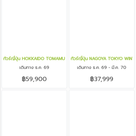
ทัวร์ญี่ปุ่น HOKKAIDO TOMAMU FURANO POWDER SNOW Christmas
ทัวร์ญี่ปุ่น NAGOYA TOKYO WINTER
เดินทาง ธ.ค. 69
เดินทาง ธ.ค. 69 - มี.ค. 70
฿59,900
฿37,999