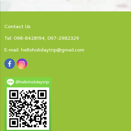
Contact Us
Tel: 098-8428194, 097-2982329
E-mail:
helloholidaytrip@gmail.com
@helloholidaytrip