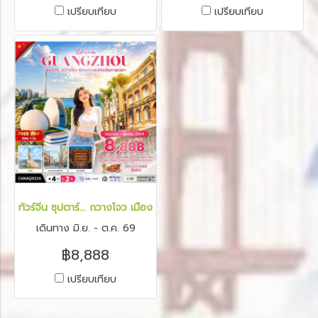
เปรียบเทียบ
เปรียบเทียบ
ทัวร์จีน ซุปตาร์... กวางโจว เมืองเก่าเสน่ห์เหนือกาลเวลา 4 วัน 2
เดินทาง มิ.ย. - ต.ค. 69
฿8,888
เปรียบเทียบ