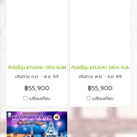
ทัวร์ญี่ปุ่น KYUSHU OITA KUMAMOTO TAKACHIHO 6 วัน 4 คืน
ทัวร์ญี่ปุ่น KYUSHU SAGA KUM
เดินทาง ต.ค. - พ.ย. 69
เดินทาง พ.ย. - ธ.ค. 69
฿55,900
฿55,900
เปรียบเทียบ
เปรียบเทียบ