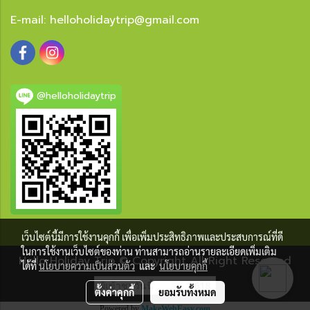
E-mail:
helloholidaytrip@gmail.com
@helloholidaytrip
เว็บไซต์นี้มีการใช้งานคุกกี้ เพื่อเพิ่มประสิทธิภาพและประสบการณ์ที่ดี
ในการใช้งานเว็บไซต์ของท่าน ท่านสามารถอ่านรายละเอียดเพิ่มเติม
Hello Holiday Trip © Copyright All Right Reserved
ได้ที่
นโยบายความเป็นส่วนตัว
และ
นโยบายคุกกี้
ผู้เข้าชมวันนี้
1,618
ตั้งค่าคุกกี้
ยอมรับทั้งหมด
Powered by
MakeWebEasy.com