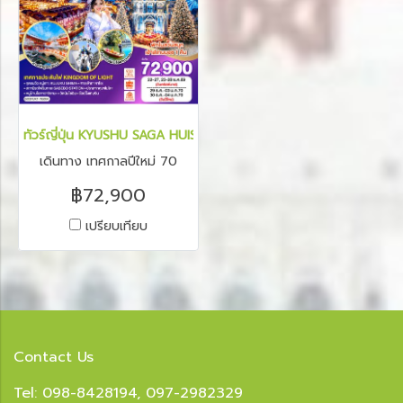
ทัวร์ญี่ปุ่น KYUSHU SAGA HUIS TEN BOSCH CHRISTMAS & NEW Y
เดินทาง เทศกาลปีใหม่ 70
฿72,900
เปรียบเทียบ
Contact Us
Tel: 098-8428194, 097-2982329