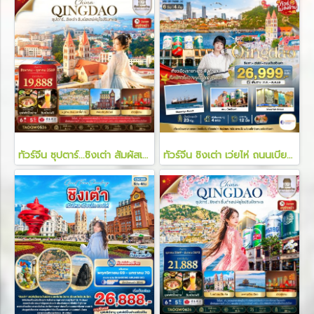
ทัวร์จีน ซุปตาร์...ชิงเต่า สัมผัสเสน่ห์ยุโรป 6 วัน 5 คืน
ทัวร์จีน ชิงเต่า เว่ยไห่ ถนนเบียร์ชิงเต่า 6 วัน 4 คืน