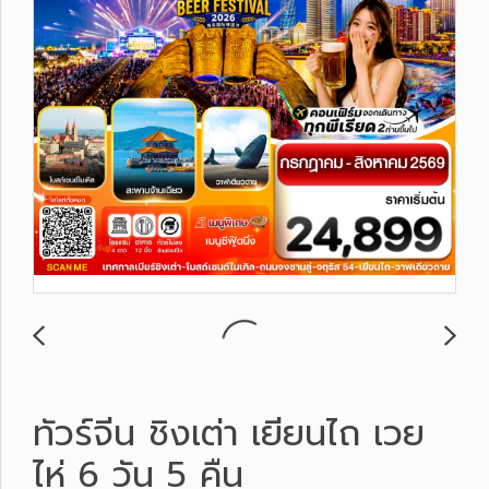
ทัวร์จีน ชิงเต่า เยียนไถ เวย
ไห่ 6 วัน 5 คืน