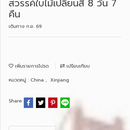
สวรรค์ใบไม้เปลี่ยนสี 8 วัน 7
คืน
เดินทาง ก.ย. 69
เพิ่มรายการโปรด
เปรียบเทียบ
หมวดหมู่ :
China
,
Xinjiang
Share