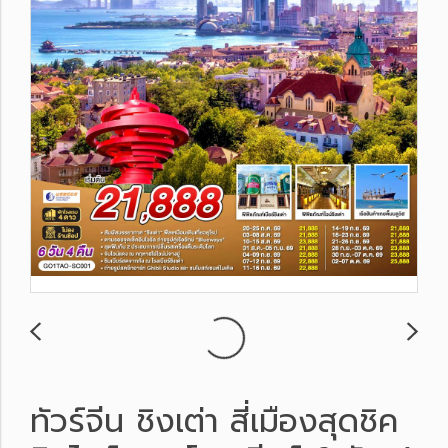
ทัวร์จีน ชิงเต่า สี่เมืองสุดชิค