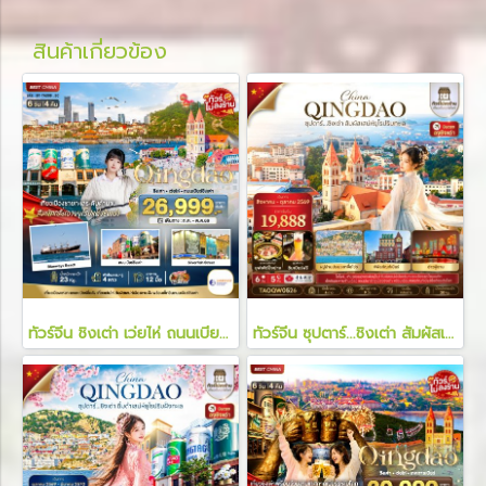
สินค้าเกี่ยวข้อง
ทัวร์จีน ชิงเต่า เว่ยไห่ ถนนเบียร์ชิงเต่า 6 วัน 4 คืน
ทัวร์จีน ซุปตาร์...ชิงเต่า สัมผัสเสน่ห์ยุโรป 6 วัน 5 คืน