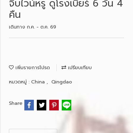
จิบไวน์หรู ดูโรงเบียร์ 6 วัน 4
คืน
เดินทาง ก.ค. - ต.ค. 69
เพิ่มรายการโปรด
เปรียบเทียบ
หมวดหมู่ :
China
,
Qingdao
Share