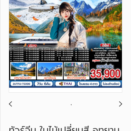
ทัวร์จีน ใบไม้เปลี่ยนสี อุทยาน