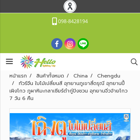
098-8428194
หน้าแรก
สินค้าทั้งหมด
China
Chengdu
ทัวร์จีน ใบไม้เปลี่ยนสี อุทยานภูเขาสี่ดรุณี อุทยานปี้
เผิงโกว ภูผาหิมะกลาเซียร์ต๋ากู่ปิงชวน อุทยานจิ่วจ้ายโกว
7 วัน 6 คืน