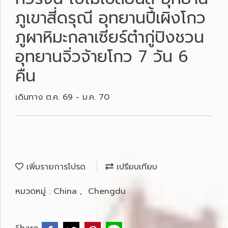
ภูเขาสี่ดรุณี อุทยานปี้เผิงโกว
ภูผาหิมะกลาเซียร์ต๋ากู่ปิงชวน
อุทยานจิ่วจ้ายโกว 7 วัน 6
คืน
เดินทาง ต.ค. 69 - ม.ค. 70
เพิ่มรายการโปรด
เปรียบเทียบ
หมวดหมู่ :
China
,
Chengdu