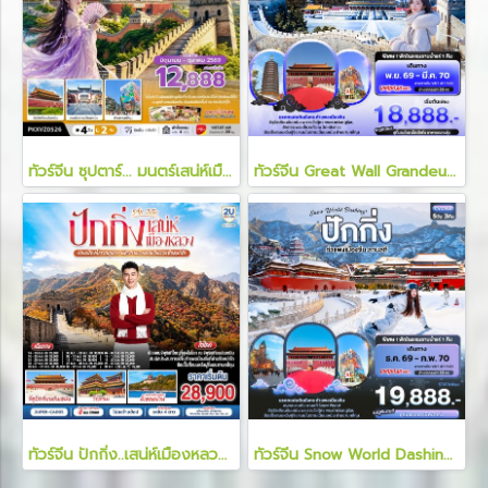
ทัวร์จีน ซุปตาร์... มนตร์เสน่ห์เมืองหลวง กำแพงเมืองจีน 4 วัน 2 คืน
ทัวร์จีน Great Wall Grandeur ปักกิ่ง กำแพงเมืองจีน อาบน้ำแร่ 5 วัน 3 คืน
ทัวร์จีน ปักกิ่ง..เสน่ห์เมืองหลวง 5 วัน 3 คืน
ทัวร์จีน Snow World Dashing ปักกิ่ง กำแพงเมืองจีน ลานสกี 5 วัน 3 คืน