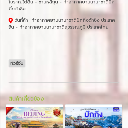
โบราณใต้ดิน - ซานหลี่ถุน - ท่าอากาศยานนานาชาติปัก
กิ่งต้าซิง
วันที่ห้า ท่าอากาศยานนานาชาติปักกิ่งต้าซิง ประเทศ
จีน - ท่าอากาศยานนานาชาติสุวรรณภูมิ ประเทศไทย
ทัวร์จีน
สินค้าเกี่ยวข้อง