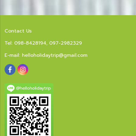
Contact Us
Tel: 098-8428194, 097-2982329
E-mail:
helloholidaytrip@gmail.com
@helloholidaytrip