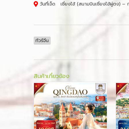
วันที่เจ็ด เซี่ยงไฮ้ (สนามบินเซี่ยงไฮ้ผู่ตง) 
ทัวร์จีน
สินค้าเกี่ยวข้อง