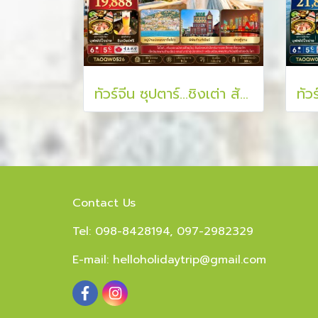
ทัวร์จีน ซุปตาร์...ชิงเต่า สัมผัสเสน่ห์ยุโรป 6 วัน 5 คืน
Contact Us
Tel: 098-8428194, 097-2982329
E-mail:
helloholidaytrip@gmail.com