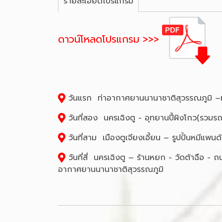
รายละเอียดโปรแกรม
ดาวน์โหลดโปรแกรม >>>
วันแรก ท่าอากาศยานนานาชาติสุวรรณภูมิ –ท่าอ
วันที่สอง นครเฉิงตู - อุทยานปี้ผิงโกว(รวม
วันที่สาม เมืองตูเจียงเอี้ยน – รูปปั้นหมีแพ
วันที่สี่ นครเฉิงตู – ร้านหยก - วัดต้าฉือ - 
อากาศยานนานาชาติสุวรรณภูมิ