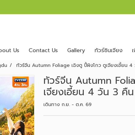
bout Us
Contact Us
Gallery
ทัวร์ซินเจียง
เ
gdu
ทัวร์จีน Autumn Foliage เฉิงตู ปี้ผิงโกว ตูเจียงเอี้ยน 4 
ทัวร์จีน Autumn Foliag
เจียงเอี้ยน 4 วัน 3 คืน
เดินทาง ก.ย. - ต.ค. 69