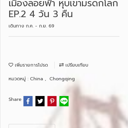
เมืองลอยฟ้า หุบเขามรดกโลก
EP.2 4 วัน 3 คืน
เดินทาง ก.ค. - ก.ย. 69
เพิ่มรายการโปรด
เปรียบเทียบ
หมวดหมู่ :
China
,
Chongqing
Share