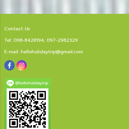
Contact Us
Tel: 098-8428194, 097-2982329
E-mail:
helloholidaytrip@gmail.com
@helloholidaytrip