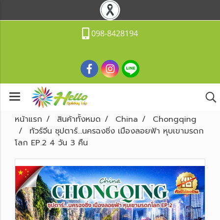
098-8428194
หน้าแรก
สินค้าทั้งหมด
China
Chongqing
ทัวร์จีน ซุปตาร์...นครฉงชิ่ง เมืองลอยฟ้า หุบเขามรดก
โลก EP.2 4 วัน 3 คืน