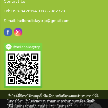
Contact Us
Tel: 098-8428194, 097-2982329
E-mail:
helloholidaytrip@gmail.com
@helloholidaytrip
เว็บไซต์นี้มีการใช้งานคุกกี้ เพื่อเพิ่มประสิทธิภาพและประสบการณ์ที่ดี
ในการใช้งานเว็บไซต์ของท่าน ท่านสามารถอ่านรายละเอียดเพิ่มเติม
Hello Holiday Trip © Copyright All Right Reserved
ได้ที่
นโยบายความเป็นส่วนตัว
และ
นโยบายคุกกี้