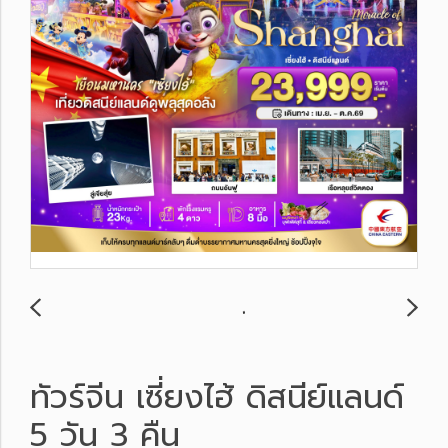
ทัวร์จีน เซี่ยงไฮ้ ดิสนีย์แลนด์
5 วัน 3 คืน