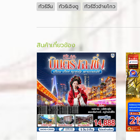
ทัวร์จีน
ทัวร์เฉิงตู
ทัวร์จิ่วจ้ายโกว
สินค้าเกี่ยวข้อง