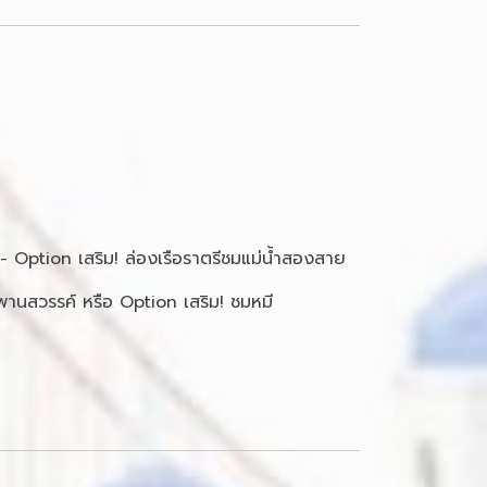
- Option เสริม! ล่องเรือราตรีชมแม่น้ำสองสาย
ะพานสวรรค์ หรือ Option เสริม! ชมหมี