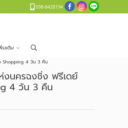
098-8428194
พิ่มเติม
จ No Shopping 4 วัน 3 คืน
์แห่งนครฉงชิ่ง ฟรีเดย์
g 4 วัน 3 คืน