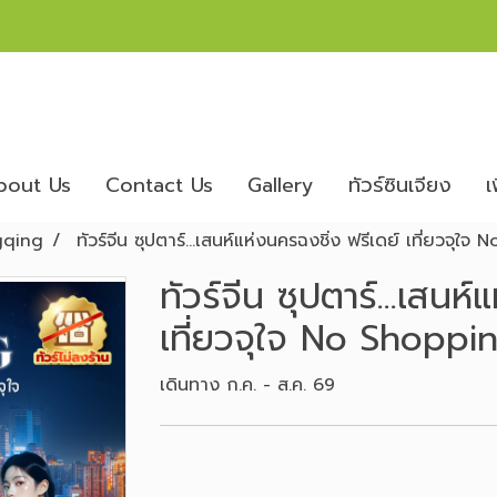
bout Us
Contact Us
Gallery
ทัวร์ซินเจียง
เ
qing
ทัวร์จีน ซุปตาร์...เสนห์แห่งนครฉงชิ่ง ฟรีเดย์ เที่ยวจุใ
ทัวร์จีน ซุปตาร์...เสนห
เที่ยวจุใจ No Shoppin
เดินทาง ก.ค. - ส.ค. 69