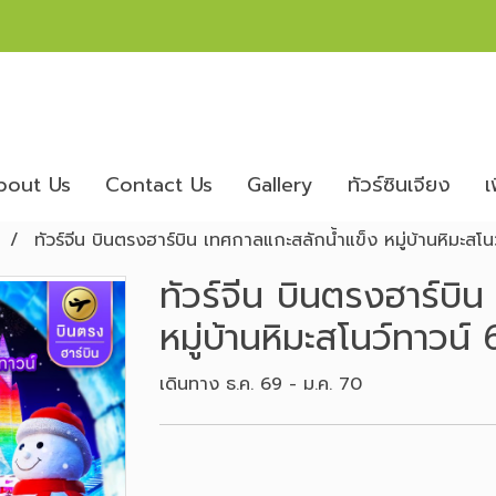
bout Us
Contact Us
Gallery
ทัวร์ซินเจียง
เ
n
ทัวร์จีน บินตรงฮาร์บิน เทศกาลแกะสลักน้ำแข็ง หมู่บ้านหิมะสโน
ทัวร์จีน บินตรงฮาร์บิ
หมู่บ้านหิมะสโนว์ทาวน์ 
เดินทาง ธ.ค. 69 - ม.ค. 70