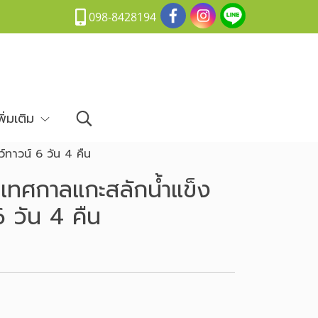
098-8428194
พิ่มเติม
ว์ทาวน์ 6 วัน 4 คืน
น เทศกาลแกะสลักน้ำแข็ง
6 วัน 4 คืน