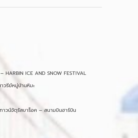
โจง – HARBIN ICE AND SNOW FESTIVAL
วรีย์หมู่บ้านหิมะ
าวน์จัตุรัสบาร็อค – สนามบินฮาร์บิน