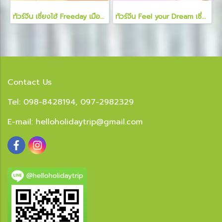
ทัวร์จีน เซี่ยงไฮ้ Freeday เมืองโบราณ Panlong Tiandi 6 วัน 4 คืน
ทัวร์จีน Feel your Dream เซี่ยงไฮ้ 5 วัน 4 คืน
Contact Us
Tel: 098-8428194, 097-2982329
E-mail:
helloholidaytrip@gmail.com
@helloholidaytrip