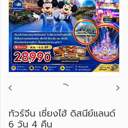
ทัวร์จีน เซี่ยงไฮ้ ดิสนีย์แลนด์
6 วัน 4 คืน