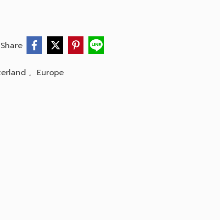
Share
zerland
,
Europe