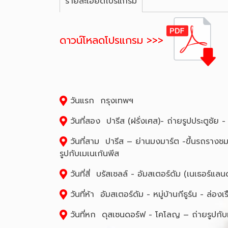
รายละเอียดโปรแกรม
ดาวน์โหลดโปรแกรม >>>
วันแรก กรุงเทพฯ
วันที่สอง ปารีส (ฝรั่งเศส)- ถ่ายรูปประตูชัย 
วันที่สาม ปารีส – ย่านมงมาร์ต -ขึ้นรถรางชม
รูปกับเมเนเก้นพีส
วันที่สี่ บรัสเซลล์ - อัมสเตอร์ดัม (เนเธอร์แ
วันที่ห้า อัมสเตอร์ดัม - หมู่บ้านกีธูร์น - 
วันที่หก ดุสเซนดอร์ฟ - โคโลญ – ถ่ายรูปกับ