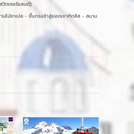
(สวิตเซอร์แลนด์)
นไม้ชาเปล - ขึ้นกระเช้าสู่ยอดเขาทิตลิส - สนาม