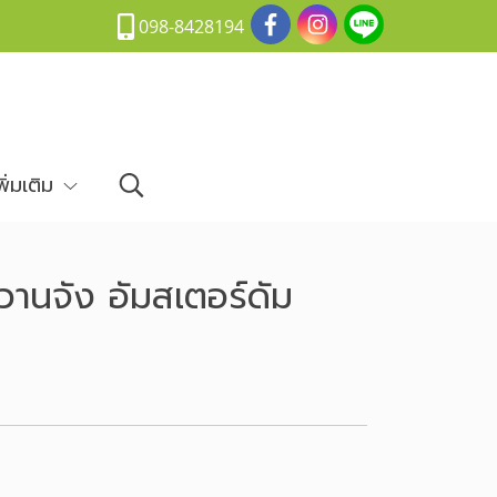
098-8428194
พิ่มเติม
วานจัง อัมสเตอร์ดัม