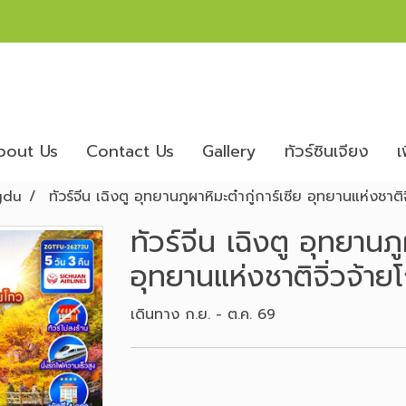
bout Us
Contact Us
Gallery
ทัวร์ซินเจียง
เ
gdu
ทัวร์จีน เฉิงตู อุทยานภูผาหิมะต๋ากู่การ์เซีย อุทยานแห่งชาติ
ทัวร์จีน เฉิงตู อุทยานภูผ
อุทยานแห่งชาติจิ่วจ้าย
เดินทาง ก.ย. - ต.ค. 69