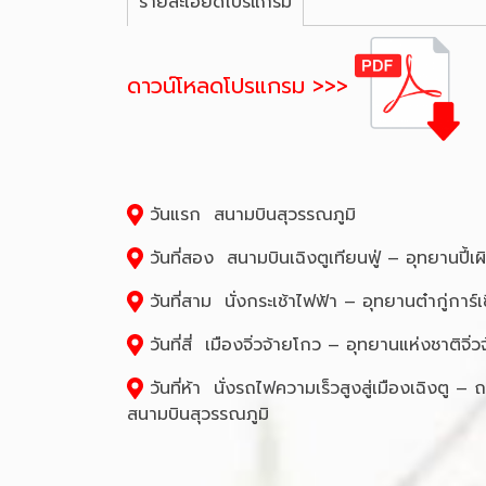
รายละเอียดโปรแกรม
ดาวน์โหลดโปรแกรม >>>
วันแรก สนามบินสุวรรณภูมิ
วันที่สอง สนามบินเฉิงตูเทียนฟู่ – อุทยานปี
วันที่สาม นั่งกระเช้าไฟฟ้า – อุทยานต๋ากู่การ์เซ
วันที่สี่ เมืองจิ่วจ้ายโกว – อุทยานแห่งชาต
วันที่ห้า นั่งรถไฟความเร็วสูงสู่เมืองเฉิงตู 
สนามบินสุวรรณภูมิ