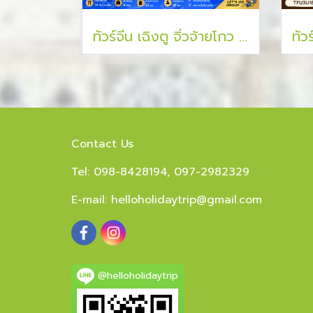
ทัวร์จีน เฉิงตู จิ่วจ้ายโกว หวงหลง หุบเขาแพนด้า เมืองโบราณก้วนเสี้ยน 6 วัน 5 คืน
Contact Us
Tel: 098-8428194, 097-2982329
E-mail:
helloholidaytrip@gmail.com
@helloholidaytrip