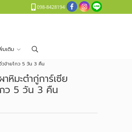
098-8428194
พิ่มเติม
จิ่วจ้ายโกว 5 วัน 3 คืน
าหิมะต๋ากู่การ์เซีย
โกว 5 วัน 3 คืน