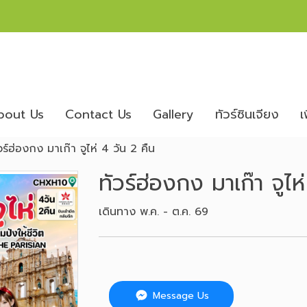
bout Us
Contact Us
Gallery
ทัวร์ซินเจียง
เ
วร์ฮ่องกง มาเก๊า จูไห่ 4 วัน 2 คืน
ทัวร์ฮ่องกง มาเก๊า จูไห
เดินทาง พ.ค. - ต.ค. 69
Message Us