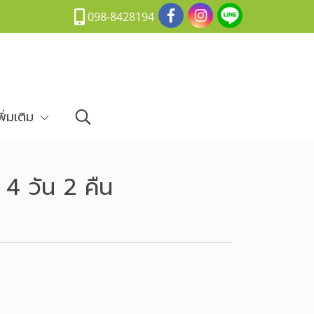
098-8428194
พิ่มเติม
่ 4 วัน 2 คืน