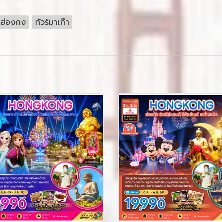
ระฮ่องกง
ทัวร์มาเก๊า