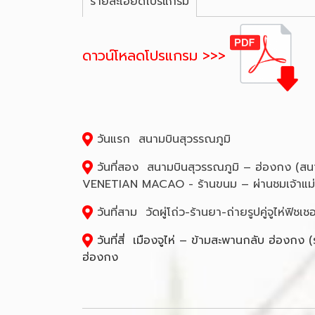
รายละเอียดโปรแกรม
ดาวน์โหลดโปรแกรม >>>
วันแรก สนามบินสุวรรณภูมิ
วันที่สอง สนามบินสุวรรณภูมิ – ฮ่องกง (สนา
VENETIAN MACAO - ร้านขนม – ผ่านชมเจ้าแม่กว
วันที่สาม วัดผู่โถ่ว-ร้านยา-ถ่ายรูปคู่จูไห่ฟิ
วันที่สี่ เมืองจูไห่ – ข้ามสะพานกลับ ฮ่องกง 
ฮ่องกง