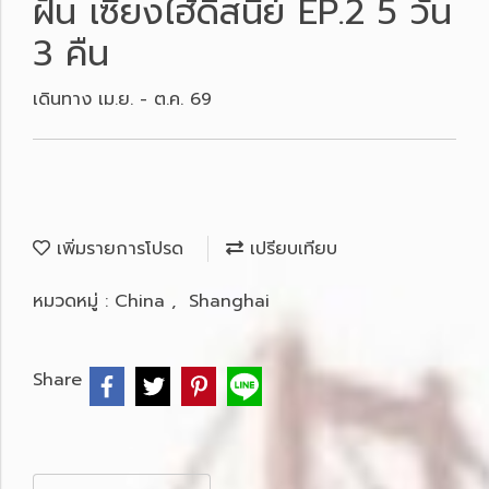
ฝัน เซี่ยงไฮ้ดิสนีย์ EP.2 5 วัน
3 คืน
เดินทาง เม.ย. - ต.ค. 69
เพิ่มรายการโปรด
เปรียบเทียบ
หมวดหมู่ :
China
,
Shanghai
Share