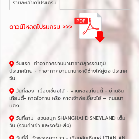
รายละเอียดโปรแกรม
ดาวน์โหลดโปรแกรม >>>
วันแรก ท่าอากาศยานนานาชาติสุวรรณภูมิ
ประเทศไทย - ท่าอากาศยานนานาชาติซ่างไห่ผู่ตง ประเทศ
จีน
วันที่สอง เมืองเซี่ยงไฮ้ - ผานหลงเทียนตี้ - ย่านซิน
เทียนตี้- หาดไว่ทาน หรือ หาดเจ้าพ่อเซี่ยงไฮ้ – ถนนนา
นกิง
วันที่สาม สวนสนุก SHANGHAI DISNEYLAND เต็ม
วัน (รวมค่าเข้า และรถรับ-ส่ง)
วันที่สี่ วัดพระหยกขาว - เทียนอันเชียนซู่ (TIAN AN