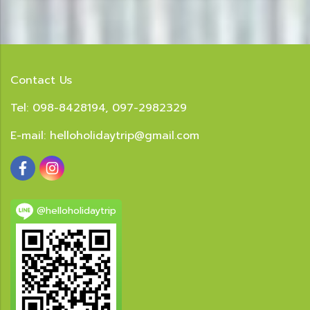
Contact Us
Tel: 098-8428194, 097-2982329
E-mail:
helloholidaytrip@gmail.com
@helloholidaytrip