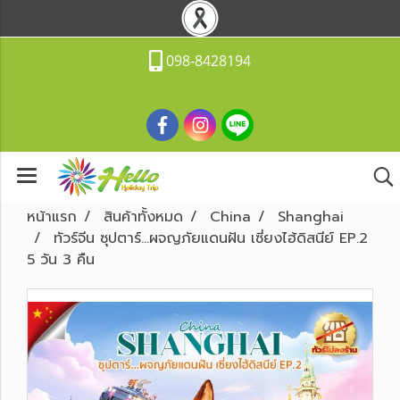
098-8428194
หน้าแรก
สินค้าทั้งหมด
China
Shanghai
ทัวร์จีน ซุปตาร์...ผจญภัยแดนฝัน เซี่ยงไฮ้ดิสนีย์ EP.2
5 วัน 3 คืน