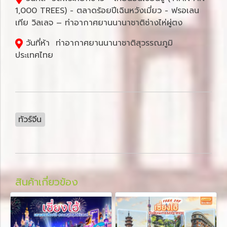
1,000 TREES) - ตลาดร้อยปีเฉินหวังเมี่ยว - ฟรอเลน
เทีย วิลเลจ – ท่าอากาศยานนานาชาติซ่างไห่ผู่ตง
วันที่ห้า ท่าอากาศยานนานาชาติสุวรรณภูมิ
ประเทศไทย
ทัวร์จีน
สินค้าเกี่ยวข้อง