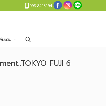
098-8428194
พิ่มเติม
 Moment..TOKYO FUJI 6