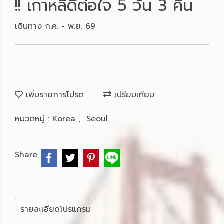
!! เกาหลีดีต่อใจ 5 วัน 3 คืน
เดินทาง ก.ค. - พ.ย. 69
เพิ่มรายการโปรด
เปรียบเทียบ
หมวดหมู่ :
Korea
,
Seoul
Share
รายละเอียดโปรแกรม