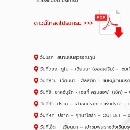
รายละเอียดโปรแกรม
ดาวน์โหลดโปรแกรม >>>
วันแรก สนามบินสุวรรณภูมิ
วันที่สอง ดูไบ – เวียนนา (ออสเตรีย) - ช
วันที่สาม เวียนนา - ฮัลสตัท – ชมหมู่บ้านมร
วันที่สี่ ซาลซ์บูร์ก - เชสกี้ ครุมลอฟ (เช็ก) 
วันที่ห้า ปราก – เข้าชมปราสาทแห่งปราก – เ
วันที่หก ปราก – คุทนาโฮร่า – OUTLET – เ
วันที่เจ็ด เวียนนา – เข้าชมพระราชวังเชินบร