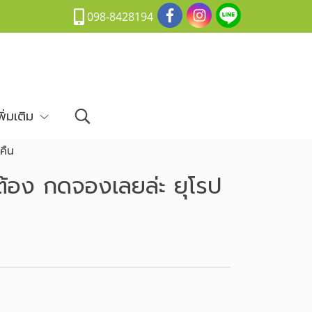
098-8428194
พิ่มเติม
คืน
ูกต้อง กดจองเลยล่ะ ยุโรป