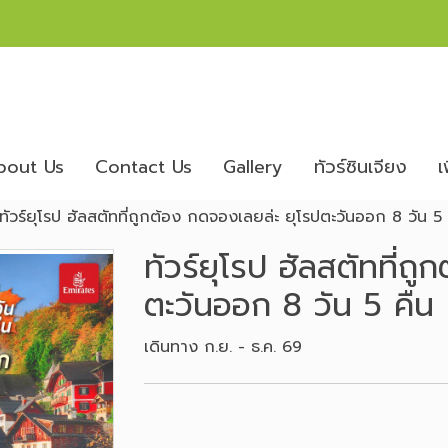
bout Us
Contact Us
Gallery
ทัวร์ซินเจียง
เ
ทัวร์ยุโรป ฮัลสตัทที่ถูกต้อง กดจองเลยล่ะ ยุโรปตะวันออก 8 วัน 5 
ทัวร์ยุโรป ฮัลสตัทที่ถ
ตะวันออก 8 วัน 5 คืน
เดินทาง ก.ย. - ธ.ค. 69