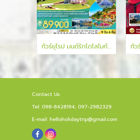
ทัวร์ยุโรป มนต์รักโดโลไมท์ อ้อมกอดขุนเขาและเงาทะเลสาบ 9 วัน 6 คืน
Contact Us
Tel: 098-8428194, 097-2982329
E-mail:
helloholidaytrip@gmail.com