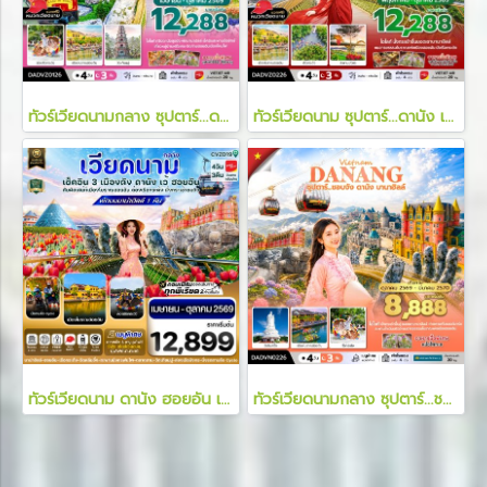
ทัวร์เวียดนามกลาง ซุปตาร์...ดานัง เว้ ฮอยอัน พักบานาฮิลล์ เช็คอินเหนือเมฆ 4 วัน 3 คืน
ทัวร์เวียดนาม ซุปตาร์...ดานัง เด้งโดด บานาฮิลล์ 4 วัน 3 คืน
ทัวร์เวียดนาม ดานัง ฮอยอัน เว้ เที่ยวครบพักบานาฮิลล์ 4 วัน 3 คืน
ทัวร์เวียดนามกลาง ซุปตาร์...ชอบจัง ดานัง บานาฮิลล์ 4 วัน 3 คืน